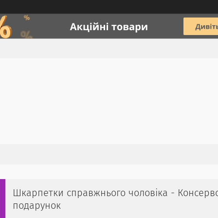
Шкарпетки справжнього чоловіка - Консерв
подарунок