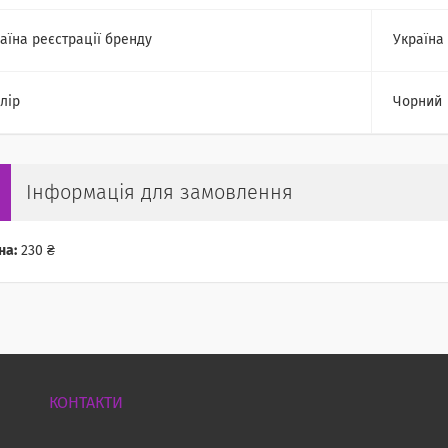
аїна реєстрації бренду
Україна
лір
Чорний
Інформація для замовлення
на:
230 ₴