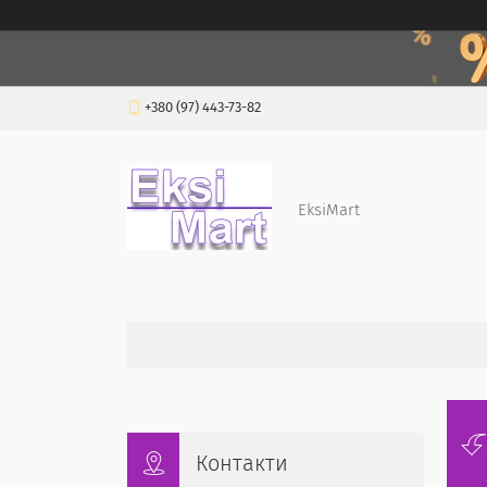
+380 (97) 443-73-82
EksiMart
Контакти