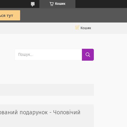
Кошик
Кошик
ований подарунок - Чоловічий