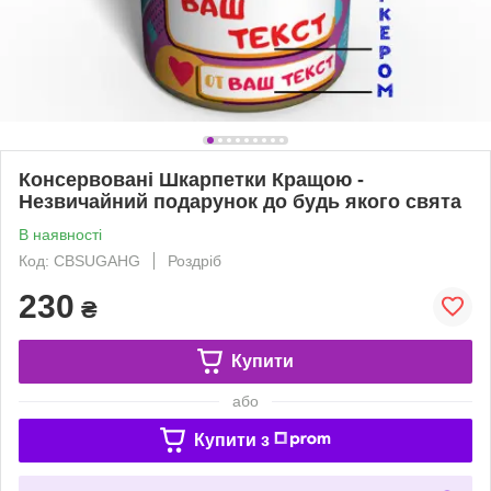
Консервовані Шкарпетки Кращою -
Незвичайний подарунок до будь якого свята
В наявності
Код: CBSUGAHG
Роздріб
230
₴
Купити
або
Купити з