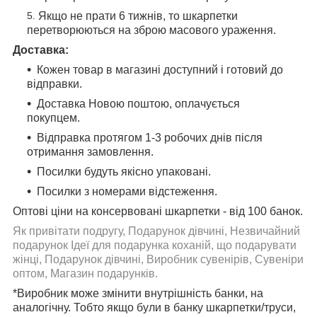
Якщо не прати 6 тижнів, то шкарпетки
перетворюються на зброю масового ураження.
Доставка:
Кожен товар в магазині доступний і готовий до
відправки.
Доставка Новою поштою, оплачується
покупцем.
Відправка протягом 1-3 робочих днів після
отримання замовлення.
Посилки будуть якісно упаковані.
Посилки з номерами відстеження.
Оптові ціни на консервовані шкарпетки - від 100 банок.
Як привітати подругу, Подарунок дівчині, Незвичайний
подарунок Ідеї для подарунка коханій, що подарувати
жінці, Подарунок дівчині, Виробник сувенірів, Сувеніри
оптом, Магазин подарунків.
*Виробник може змінити внутрішність банки, на
аналогічну. Тобто якщо були в банку шкарпетки/труси,