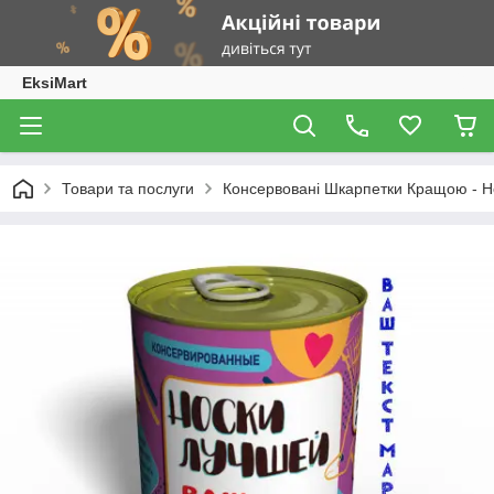
EksiMart
Товари та послуги
Консервовані Шкарпетки Кращою - Не