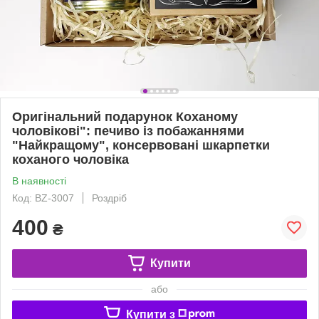
Оригінальний подарунок Коханому
чоловікові": печиво із побажаннями
"Найкращому", консервовані шкарпетки
коханого чоловіка
В наявності
Код: BZ-3007
Роздріб
400
₴
Купити
або
Купити з