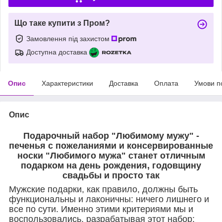
Що таке купити з Пром?
Замовлення під захистом
Доступна доставка
Опис
Характеристики
Доставка
Оплата
Умови п
Опис
Подарочный набор "Любимому мужу" -
печенья с пожеланиями и консервированные
носки "Любимого мужа" станет отличным
подарком на день рождения, годовщину
свадьбы и просто так
Мужские подарки, как правило, должны быть
функциональны и лаконичны: ничего лишнего и
все по сути. Именно этими критериями мы и
воспользовались, разрабатывая этот набор: