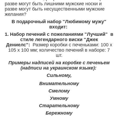
разве могут быть лишними мужские носки и
разве могут быть несущественными мужские
желания?
В подарочный набор "Любимому мужу"
входит:
1. Набор печений с пожеланиями "Лучший" в
стиле легендарного виски "Джек
Дениелс":
Размер коробки с печеньками: 100 х
105 х 100 мм; количество печений в наборе: 7
шт.
Примеры надписей на коробке с печеньем
(надписи на украинском языке):
Сильному,
Внимательному
Смелому
Умному
Старательному
Бережному