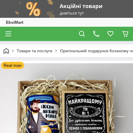
EksiMart
Товари та послуги
Оригінальний подарунок Коханому чо
Real man