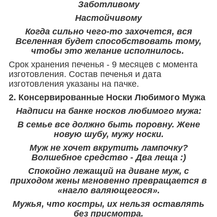
Заботливому
Настойчивому
Когда сильно чего-то захочется, вся
Вселенная будет способствовать тому,
чтобы это желание исполнилось.
Срок хранения печенья - 9 месяцев с момента
изготовления. Состав печенья и дата
изготовления указаны на пачке.
2. Консервированные Носки Любимого Мужа
Надписи на банке носков любимого мужа:
В семье все должно быть поровну. Жене
новую шубу, мужу носки.
Муж не хочет вкрутить лампочку?
Волшебное средство - Два леща :)
Спокойно лежащий на диване муж, с
приходом жены мгновенно превращается в
«нагло валяющегося».
Мужья, что костры, их нельзя оставлять
без присмотра.