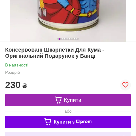
Консервовані Шкарпетки Для Кума -
Оригінальний Подарунок у Банці
В наявності
Роздріб
230
₴
Купити
або
Купити з