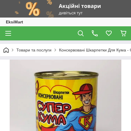
EksiMart
Товари та послуги
Консервовані Шкарпетки Для Кума - 