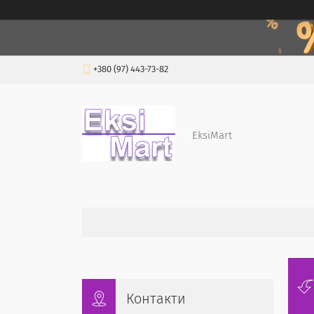
+380 (97) 443-73-82
EksiMart
Контакти