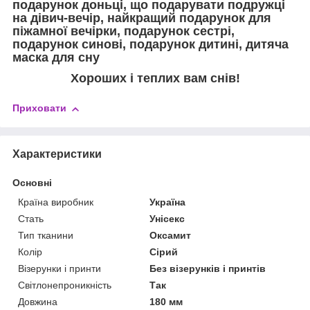
подарунок доньці, що подарувати подружці
на дівич-вечір, найкращий подарунок для
піжамної вечірки, подарунок сестрі,
подарунок синові, подарунок дитині, дитяча
маска для сну
Хороших і теплих вам снів!
Приховати
Характеристики
Основні
Країна виробник
Україна
Стать
Унісекс
Тип тканини
Оксамит
Колір
Сірий
Візерунки і принти
Без візерунків і принтів
Світлонепроникність
Так
Довжина
180 мм