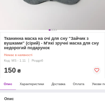
Тканинна маска на очі для сну "Зайчик з
вушками" (сірий) - М'які зручні маска для сну
недорогий подарунок
Немає в наявності
Код: MS - 1.11
Роздріб
150
₴
Опис
Характеристики
Доставка
Оплата
Умови п
Опис