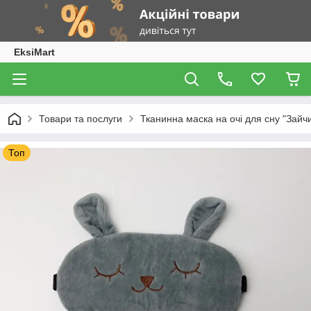
EksiMart
Товари та послуги
Тканинна маска на очі для сну "Зайчи
Топ