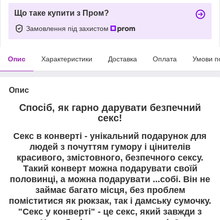
Що таке купити з Пром?
Замовлення під захистом
Опис
Характеристики
Доставка
Оплата
Умови п
Опис
Спосіб, як гарно дарувати безпечний
секс!
Секс в конверті - унікальний подарунок для
людей з почуттям гумору і цінителів
красивого, змістовного, безпечного сексу.
Такий конверт можна подарувати своїй
половинці, а можна подарувати ...собі. Він не
займає багато місця, без проблем
поміститися як рюкзак, так і дамську сумочку.
"Секс у конверті" - це секс, який завжди з