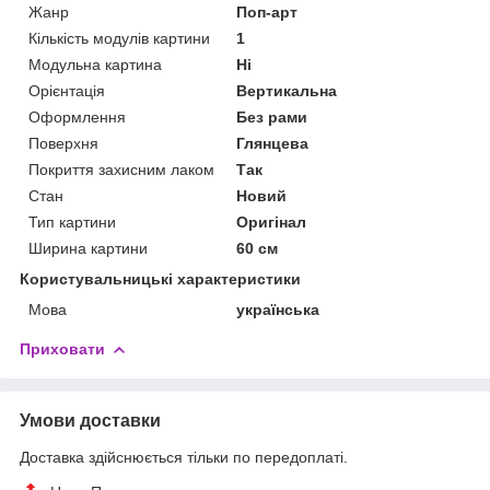
Жанр
Поп-арт
Кількість модулів картини
1
Модульна картина
Ні
Орієнтація
Вертикальна
Оформлення
Без рами
Поверхня
Глянцева
Покриття захисним лаком
Так
Стан
Новий
Тип картини
Оригінал
Ширина картини
60 см
Користувальницькі характеристики
Мова
українська
Приховати
Умови доставки
Доставка здійснюється тільки по передоплаті.