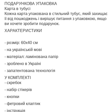
ПОДАРУНКОВА УПАКОВКА
Карта в тубусі
Кожна карта упакована в стильний тубус, який захищає
її від пошкоджень і вирішує питання з упаковкою, якщо
ви хочете зробити подарунок.
ХАРАКТЕРИСТИКИ
- розмір: 60х40 см
- на українській мові
- матеріал: ламінована папір
- зроблено в Україні
- запатентована технологія
У КОМПЛЕКТІ
- скребок
- набір стікерів
- кнопки
- фетровий клаптик
- інструкція