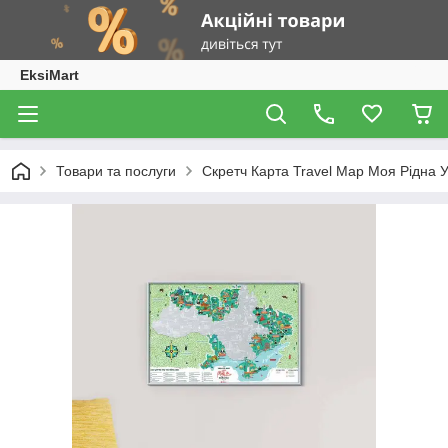
EksiMart
Товари та послуги
Скретч Карта Travel Map Моя Рідна У