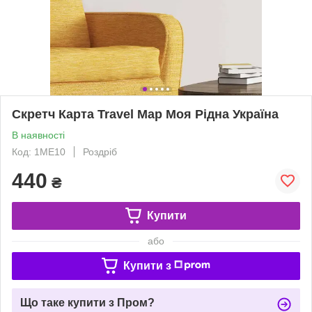
Скретч Карта Travel Map Моя Рідна Україна
В наявності
Код: 1ME10
Роздріб
440
₴
Купити
або
Купити з
Що таке купити з Пром?