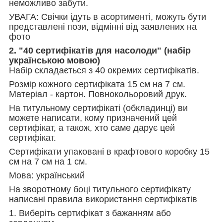
неможливо забути.
УВАГА: Свічки ідуть в асортименті, можуть бути
представлені пози, відмінні від заявлених на
фото
2.
"40 сертифікатів для насолоди" (набір
українською мовою)
Набір складається з 40 окремих сертифікатів.
Розмір кожного сертифіката 15 см на 7 см.
Матеріал - картон. Повнокольоровий друк.
На титульному сертифікаті (обкладинці) ви
можете написати, кому призначений цей
сертифікат, а також, хто саме дарує цей
сертифікат.
Сертифікати упаковані в крафтового коробку 15
см на 7 см на 1 см.
Мова: український
На зворотному боці титульного сертифікату
написані правила використання сертифікатів
1. Виберіть сертифікат з бажанням або