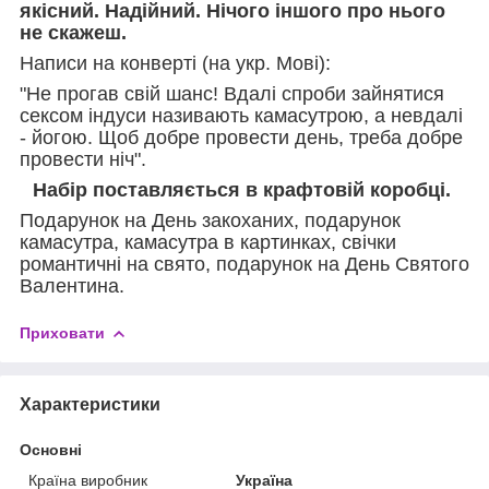
якісний. Надійний. Нічого іншого про нього
не скажеш.
Написи на конверті (на укр. Мові):
"Не прогав свій шанс! Вдалі спроби зайнятися
сексом індуси називають камасутрою, а невдалі
- йогою. Щоб добре провести день, треба добре
провести ніч".
Набір поставляється в крафтовій коробці.
Подарунок на День закоханих, подарунок
камасутра, камасутра в картинках, свічки
романтичні на свято, подарунок на День Святого
Валентина.
Приховати
Характеристики
Основні
Країна виробник
Україна