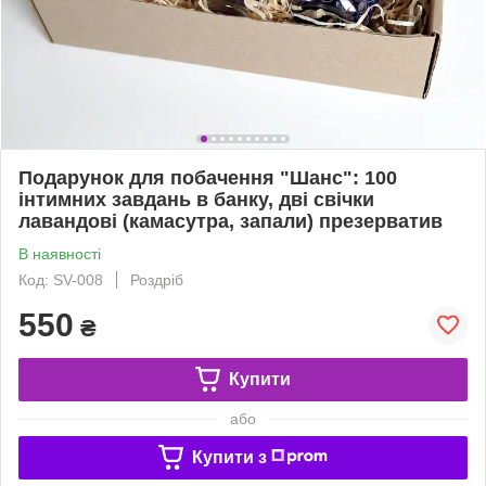
Подарунок для побачення "Шанс": 100
інтимних завдань в банку, дві свічки
лавандові (камасутра, запали) презерватив
В наявності
Код: SV-008
Роздріб
550
₴
Купити
або
Купити з