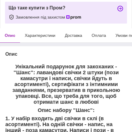
Що таке купити з Пром?
Замовлення під захистом
Опис
Характеристики
Доставка
Оплата
Умови п
Опис
Унікальний подарунок для закоханих -
"Шанс": лавандові свічки 2 штуки (пози
камасутри і написи, свічки йдуть в
асортименті), сертифікати з інтимними
завданнями, презерватив в прикольною
упаковці. Все, що треба для того, щоб
отримати шанс в любові
Опис набору "Шанс":
1. У набір входить дві свічки в склі (в
асортименті). На одній свічки - напис, на
інший - поза камасутри. Написи і пози - в