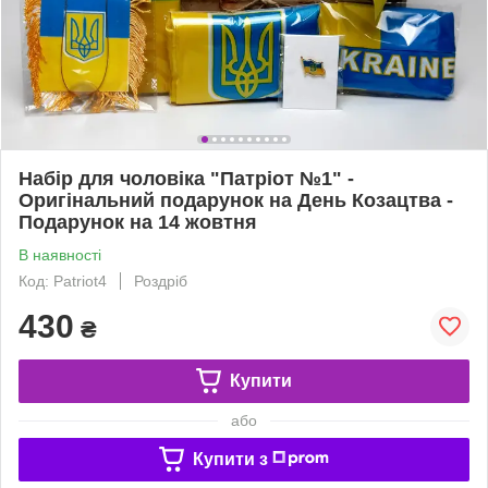
Набір для чоловіка "Патріот №1" -
Оригінальний подарунок на День Козацтва -
Подарунок на 14 жовтня
В наявності
Код: Patriot4
Роздріб
430
₴
Купити
або
Купити з