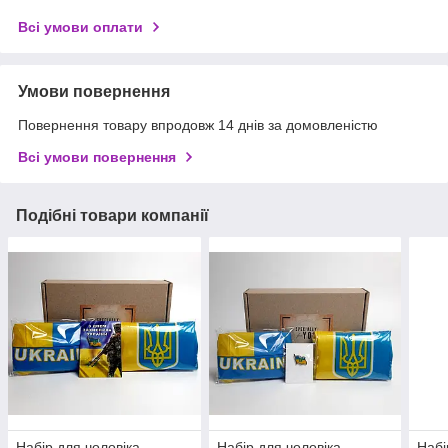
Всі умови оплати
Умови повернення
Повернення товару впродовж 14 днів за домовленістю
Всі умови повернення
Подібні товари компанії
Набір для чоловіка
Набір для чоловіка
Набі