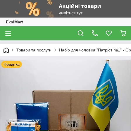
EksiMart
Товари та послуги
Набір для чоловіка "Патріот №1" - О
Новинка