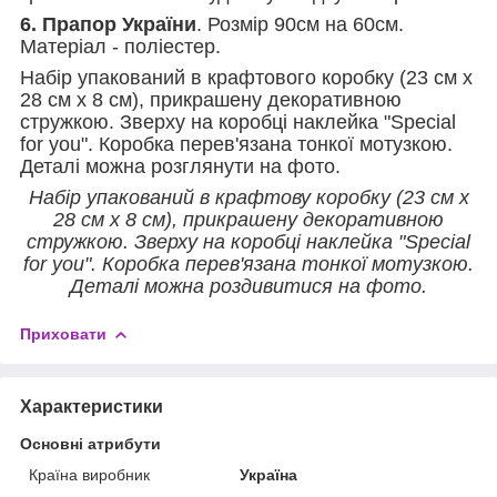
6. Прапор України
. Розмір 90см на 60см.
Матеріал - поліестер.
Набір упакований в крафтового коробку (23 см х
28 см х 8 см), прикрашену декоративною
стружкою. Зверху на коробці наклейка "Special
for you". Коробка перев'язана тонкої мотузкою.
Деталі можна розглянути на фото.
Набір упакований в крафтову коробку (23 см х
28 см х 8 см), прикрашену декоративною
стружкою. Зверху на коробці наклейка "Special
for you". Коробка перев'язана тонкої мотузкою.
Деталі можна роздивитися на фото.
Приховати
Характеристики
Основні атрибути
Країна виробник
Україна