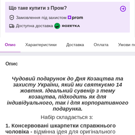
Що таке купити з Пром?
Замовлення під захистом
Доступна доставка
Опис
Характеристики
Доставка
Оплата
Умови п
Опис
Чудовий подарунок до Дня Козацтва та
захисту України, який ми святкуємо 14
жовтня. Ідеальний сувенір з тему
козацтва, підходить як для
індивідуального, так і для корпоративного
подарунка.
Набір складається з:
1. Консервовані шкарпетки справжнього
чоловіка -
відмінна ідея для оригінального