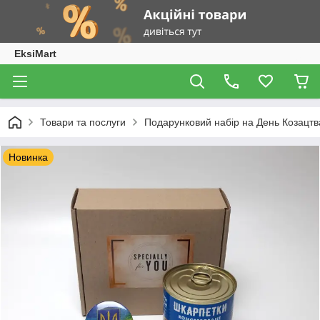
EksiMart
Товари та послуги
Подарунковий набір на День Козацтва
Новинка