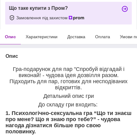
Що таке купити з Пром?
Замовлення під захистом
Опис
Характеристики
Доставка
Оплата
Умови п
Опис
Гра-подарунок для пар "Спробуй відгадай і
виконай! - чудова ідея дозвілля разом.
Підходить для пар, готових для несподіваних
відкриттів.
Детальний опис гри
До складу гри входить:
1. Психологічно-сексуальна гра “Що ти знаєш
про мене? Що я знаю про тебе?” - чудова
нагода дізнатися більше про свою
половинку.