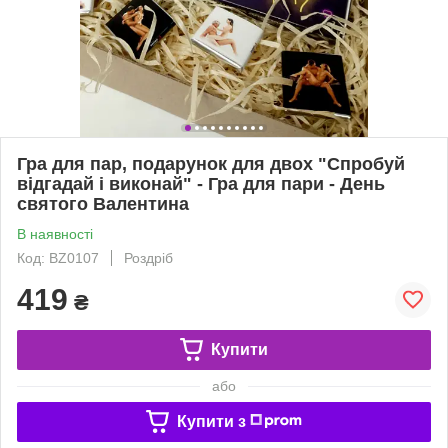
Гра для пар, подарунок для двох "Спробуй
відгадай і виконай" - Гра для пари - День
святого Валентина
В наявності
Код: BZ0107
Роздріб
419
₴
Купити
або
Купити з